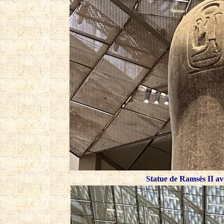
Statue de Ramsès II ave