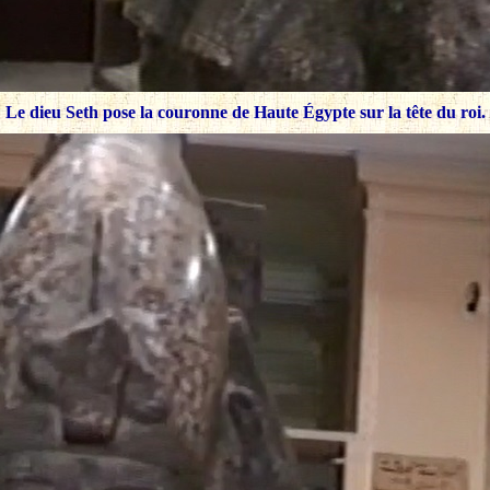
Le dieu Seth pose la couronne de Haute Égypte sur la tête du roi.