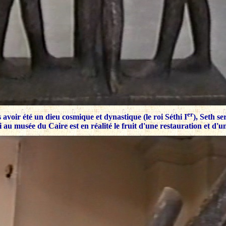
er
 avoir été un dieu cosmique et dynastique (le roi Séthi I
), Seth se
u musée du Caire est en réalité le fruit d'une restauration et d'un