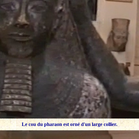
Le cou du pharaon est orné d'un large collier.