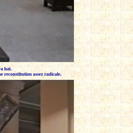
ra haï.
e reconstitution assez radicale.