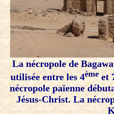
La nécropole de Bagawat
ème
utilisée entre les 4
et 
nécropole païenne débutan
Jésus-Christ. La nécropo
K