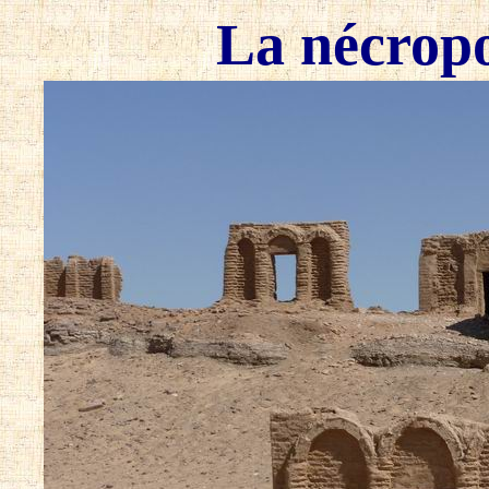
La nécrop