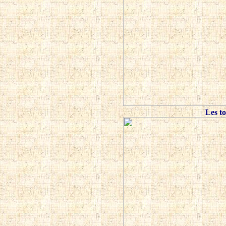
Les t