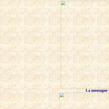
La montagne th