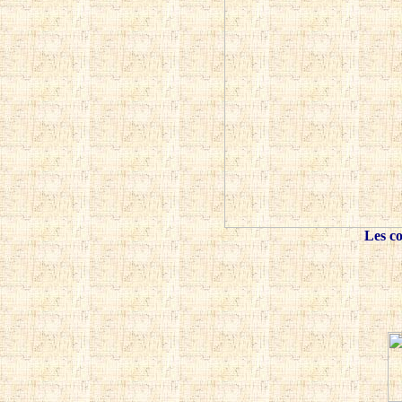
Les c