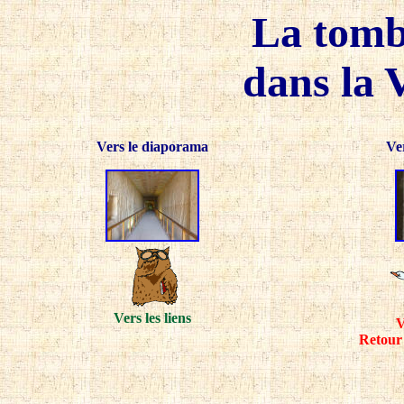
La tombe
dans la 
Vers le diaporama
Ve
Vers les liens
V
Retour 