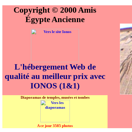
Copyright © 2000 Amis
Égypte Ancienne
L'hébergement Web de
qualité au meilleur prix avec
IONOS (1&1)
Diaporamas de temples, musées et tombes
A ce jour 3585 photos