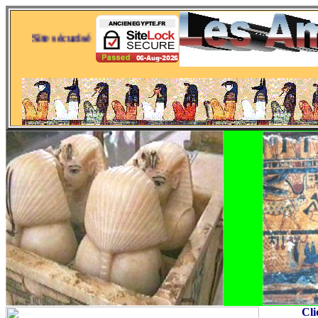
Site sécurisé
Cli